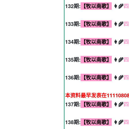
132期:
【牧以南歌】
👩‍🌾
四
133期:
【牧以南歌】
👩‍🌾
四
134期:
【牧以南歌】
👩‍🌾
四
135期:
【牧以南歌】
👩‍🌾
四
136期:
【牧以南歌】
👩‍🌾
四
本资料最早发表在1111080
137期:
【牧以南歌】
👩‍🌾
四
138期:
【牧以南歌】
👩‍🌾
四