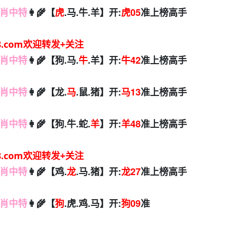
肖中特
👩‍🌾【
虎
.马.牛.羊】开:
虎05
准上榜高手
8.com欢迎转发+关注
肖中特
👩‍🌾【狗.马.
牛
.羊】开:
牛42
准上榜高手
肖中特
👩‍🌾【龙.
马
.鼠.猪】开:
马13
准上榜高手
肖中特
👩‍🌾【狗.牛.蛇.
羊
】开:
羊48
准上榜高手
8.com欢迎转发+关注
肖中特
👩‍🌾【鸡.
龙
.马.猪】开:
龙27
准上榜高手
肖中特
👩‍🌾【
狗
.虎.鸡.马】开:
狗09
准