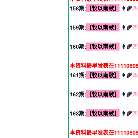
158期:
【牧以南歌】
👩‍🌾
四
159期:
【牧以南歌】
👩‍🌾
四
160期:
【牧以南歌】
👩‍🌾
四
本资料最早发表在1111080
161期:
【牧以南歌】
👩‍🌾
四
162期:
【牧以南歌】
👩‍🌾
四
163期:
【牧以南歌】
👩‍🌾
四
本资料最早发表在1111080