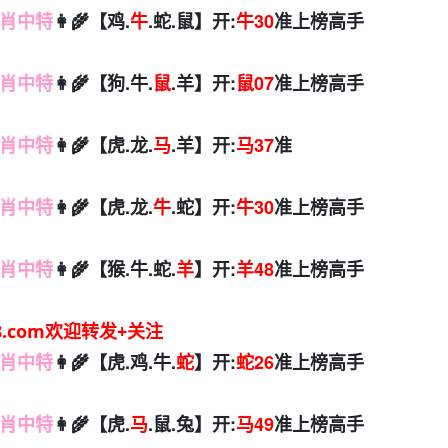
肖中特
👩‍🌾【鸡.
牛
.蛇.鼠】开:
牛30
准上榜高手
肖中特
👩‍🌾【狗.牛.
鼠
.羊】开:
鼠07
准上榜高手
肖中特
👩‍🌾【虎.龙.
马
.羊】开:
马37
准
肖中特
👩‍🌾【虎.龙.
牛
.蛇】开:
牛30
准上榜高手
肖中特
👩‍🌾【猴.牛.蛇.
羊
】开:
羊48
准上榜高手
8.com欢迎转发+关注
肖中特
👩‍🌾【虎.鸡.牛.
蛇
】开:
蛇26
准上榜高手
肖中特
👩‍🌾【虎.
马
.鼠.兔】开:
马49
准上榜高手