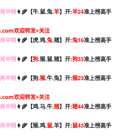
肖中特
👩‍🌾【牛.鼠.兔.
羊
】开:
羊24
准上榜高手
8.com欢迎转发+关注
肖中特
👩‍🌾【虎.鸡.
兔
.猪】开:
兔16
准上榜高手
肖中特
👩‍🌾【
狗
.猴.鼠.猪】开:
狗33
准上榜高手
肖中特
👩‍🌾【狗.
猴
.牛.兔】开:
猴23
准上榜高手
8.com欢迎转发+关注
肖中特
👩‍🌾【鸡.马.牛.
猪
】开:
猪44
准上榜高手
肖中特
👩‍🌾【猴.鸡.
鼠
.羊】开:
鼠43
准上榜高手