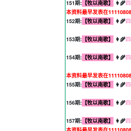
151期:
【牧以南歌】
👩‍🌾
四
本资料最早发表在1111080
152期:
【牧以南歌】
👩‍🌾
四
153期:
【牧以南歌】
👩‍🌾
四
154期:
【牧以南歌】
👩‍🌾
四
本资料最早发表在1111080
155期:
【牧以南歌】
👩‍🌾
四
156期:
【牧以南歌】
👩‍🌾
四
157期:
【牧以南歌】
👩‍🌾
四
本资料最早发表在1111080