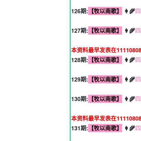
126期:
【牧以南歌】
👩‍🌾
四
127期:
【牧以南歌】
👩‍🌾
四
本资料最早发表在1111080
128期:
【牧以南歌】
👩‍🌾
四
129期:
【牧以南歌】
👩‍🌾
四
130期:
【牧以南歌】
👩‍🌾
四
本资料最早发表在1111080
131期:
【牧以南歌】
👩‍🌾
四