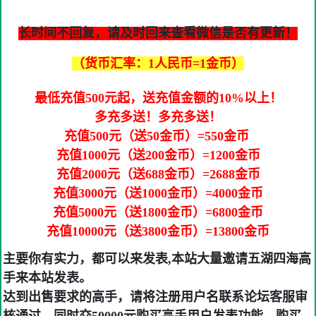
长时间不回复，请及时回来查看微信是否有更新！
（货币汇率：1人民币=1金币）
最低充值500元起，送充值金额的10%以上！
多充多送！多充多送！
充值500元（送50金币）=550金币
充值1000元（送200金币）=1200金币
充值2000元（送688金币）=2688金币
充值3000元（送1000金币）=4000金币
充值5000元（送1800金币）=6800金币
充值10000元（送3800金币）=13800金币
主要你有实力，都可以来发表,本站大量邀请五湖四海高
手来本站发表。
达到出售要求的高手，请将注册用户名联系论坛客服审