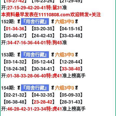
【
15-27-42
】【16-23-26】【21-29-49】
开:
27-15-29-42-20-41特:鼠31
准
本资料最早发表在11110808.com欢迎转发+关注
152期: 🥬
『用舍行藏』
🥬
六组3中3
🥬
【
01-34-36
】【03-20-35】【04-15-16】
【05-40-47】【24-42-43】【33-43-48】
开:
34-47-16-36-44-01特:狗45
准
153期: 🥬
『用舍行藏』
🥬
六组3中3
🥬
【03-14-32】【05-12-44】【12-28-44】
【18-24-38】【30-34-41】【
33-38-40
】
开:
01-38-33-28-06-40特:虎41
准上榜高手
154期: 🥬
『用舍行藏』
🥬
六组3中3
🥬
【02-21-32】【04-32-35】【05-09-33】
【06-38-48】【
23-28-42
】【28-31-43】
开:
46-28-42-31-23-34特:虎41
准上榜高手