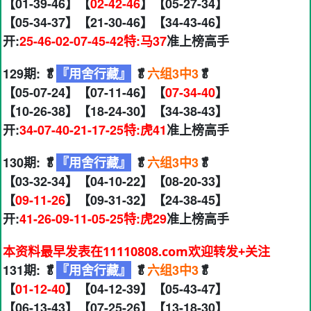
【01-39-46】【
02-42-46
】【05-27-34】
【05-34-37】【21-30-46】【34-43-46】
开:
25-46-02-07-45-42特:马37
准上榜高手
129期: 🥬
『用舍行藏』
🥬
六组3中3
🥬
【05-07-24】【07-11-46】【
07-34-40
】
【10-26-38】【18-24-30】【34-38-43】
开:
34-07-40-21-17-25特:虎41
准上榜高手
130期: 🥬
『用舍行藏』
🥬
六组3中3
🥬
【03-32-34】【04-10-22】【08-20-33】
【
09-11-26
】【09-31-32】【24-38-45】
开:
41-26-09-11-05-25特:虎29
准上榜高手
本资料最早发表在11110808.com欢迎转发+关注
131期: 🥬
『用舍行藏』
🥬
六组3中3
🥬
【
01-12-40
】【04-12-39】【05-43-47】
【06-13-43】【07-25-26】【13-18-30】