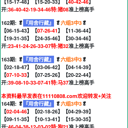
【15-17-48】【15-20-33】【
40-42-46
】
开:
36-40-42-19-34-46特:猪08
准上榜高手
162期: 🥬
『用舍行藏』
🥬
六组3中3
🥬
【06-15-43】【
07-26-41
】【11-36-44】
【19-31-35】【24-35-46】【30-34-46】
开:
23-41-24-26-33-07特:猪32
准上榜高手
163期: 🥬
『用舍行藏』
🥬
六组3中3
🥬
【02-18-47】【03-06-42】【04-14-39】
【
07-10-33
】【07-25-26】【20-22-44】
开:
39-08-10-33-07-41特:马37
准上榜高手
本资料最早发表在11110808.com欢迎转发+关注
164期: 🥬
『用舍行藏』
🥬
六组3中3
🥬
【
02-04-46
】【02-18-26】【04-29-39】
【09-11-35】【10-13-41】【15-30-35】
开:
46-04-38-12-03-02特:狗21
准上榜高手