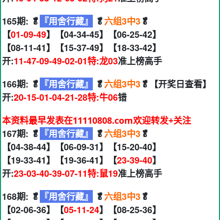
165期: 🥬
『用舍行藏』
🥬
六组3中3
🥬
【
01-09-49
】【04-34-45】【06-25-42】
【08-11-41】【15-37-49】【18-33-42】
开:
11-47-09-49-02-01特:龙03
准上榜高手
166期: 🥬
『用舍行藏』
🥬
六组3中3
🥬【开奖日查看】
开:
20-15-01-04-21-28特:牛06
错
本资料最早发表在11110808.com欢迎转发+关注
167期: 🥬
『用舍行藏』
🥬
六组3中3
🥬
【04-38-44】【06-09-31】【15-20-40】
【19-33-41】【19-36-41】【
23-39-40
】
开:
23-03-40-39-07-11特:鼠19
准上榜高手
168期: 🥬
『用舍行藏』
🥬
六组3中3
🥬
【02-06-36】【
05-11-24
】【08-25-36】