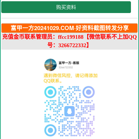
购买资料
富甲一方20241029.COM·好资料截图转发分享
充值金币联系管理员：ffcc199188【微信联系不上加QQ
号：3266722332】