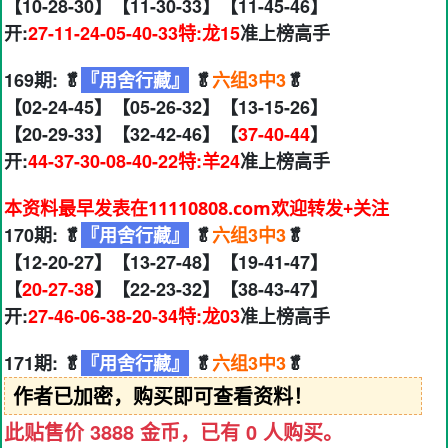
【10-28-30】【11-30-33】【11-45-46】
开:
27-11-24-05-40-33特:龙15
准上榜高手
169期: 🥬
『用舍行藏』
🥬
六组3中3
🥬
【02-24-45】【05-26-32】【13-15-26】
【20-29-33】【32-42-46】【
37-40-44
】
开:
44-37-30-08-40-22特:羊24
准上榜高手
本资料最早发表在11110808.com欢迎转发+关注
170期: 🥬
『用舍行藏』
🥬
六组3中3
🥬
【12-20-27】【13-27-48】【19-41-47】
【
20-27-38
】【22-23-32】【38-43-47】
开:
27-46-06-38-20-34特:龙03
准上榜高手
171期: 🥬
『用舍行藏』
🥬
六组3中3
🥬
作者已加密，购买即可查看资料！
此贴售价 3888 金币，已有 0 人购买。