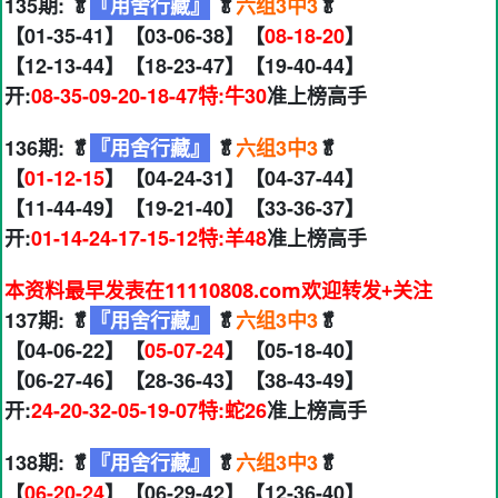
135期: 🥬
『用舍行藏』
🥬
六组3中3
🥬
【01-35-41】【03-06-38】【
08-18-20
】
【12-13-44】【18-23-47】【19-40-44】
开:
08-35-09-20-18-47特:牛30
准上榜高手
136期: 🥬
『用舍行藏』
🥬
六组3中3
🥬
【
01-12-15
】【04-24-31】【04-37-44】
【11-44-49】【19-21-40】【33-36-37】
开:
01-14-24-17-15-12特:羊48
准上榜高手
本资料最早发表在11110808.com欢迎转发+关注
137期: 🥬
『用舍行藏』
🥬
六组3中3
🥬
【04-06-22】【
05-07-24
】【05-18-40】
【06-27-46】【28-36-43】【38-43-49】
开:
24-20-32-05-19-07特:蛇26
准上榜高手
138期: 🥬
『用舍行藏』
🥬
六组3中3
🥬
【
06-20-24
】【06-29-42】【12-36-40】