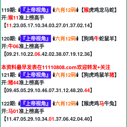
119期: 🕯
『上帝视角』
🕯
六肖12码
🕯【
猴
虎鸡龙马蛇】
开:
猴11
准上榜高手
【
11
.23.05.17.10.34.03.27.01.37.02.14】
120期: 🕯
『上帝视角』
🕯
六肖12码
🕯【狗鸡
牛
蛇鼠羊】
开:
牛06
准上榜高手
【09.21.10.22.
06
.42.02.38.07.19.12.36】
本资料最早发表在11110808.com欢迎转发+关注
121期: 🕯
『上帝视角』
🕯
六肖12码
🕯【狗虎鸡鼠羊
猪
】
开:
猪44
准上榜高手
【09.45.05.29.10.46.07.31.12.48.20.
44
】
122期: 🕯
『上帝视角』
🕯
六肖12码
🕯【猴虎鸡
马
牛兔】
开:
马01
准上榜高手
【11.47.05.29.10.34.
01
.37.06.42.04.40】