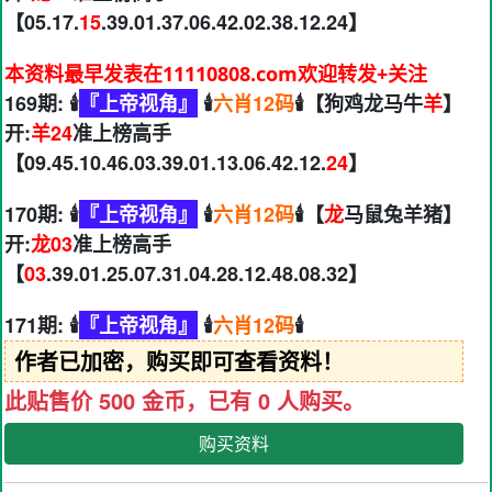
【05.17.
15
.39.01.37.06.42.02.38.12.24】
本资料最早发表在11110808.com欢迎转发+关注
169期: 🕯
『上帝视角』
🕯
六肖12码
🕯【狗鸡龙马牛
羊
】
开:
羊24
准上榜高手
【09.45.10.46.03.39.01.13.06.42.12.
24
】
170期: 🕯
『上帝视角』
🕯
六肖12码
🕯【
龙
马鼠兔羊猪】
开:
龙03
准上榜高手
【
03
.39.01.25.07.31.04.28.12.48.08.32】
171期: 🕯
『上帝视角』
🕯
六肖12码
🕯
作者已加密，购买即可查看资料！
此贴售价 500 金币，已有 0 人购买。
购买资料