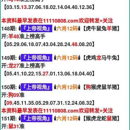
【03.15.
13
.37.06.18.02.14.04.40.12.36】
本资料最早发表在11110808.com欢迎转发+关注
148期: 🕯
『上帝视角』
🕯
六肖12码
🕯【虎牛鼠兔
羊
猪】
开:
羊48
准上榜高手
【05.29.06.18.07.43.04.28.24.
48
.08.20】
149期: 🕯
『上帝视角』
🕯
六肖12码
🕯【虎鸡
龙
马牛兔】
开:
龙27
准上榜高手
【05.41.10.22.15.
27
.01.13.06.18.04.40】
150期: 🕯
『上帝视角』
🕯
六肖12码
🕯【
狗
猴虎鼠羊猪】
开:
狗09
准
【
09
.45.11.35.05.29.07.31.12.24.08.32】
本资料最早发表在11110808.com欢迎转发+关注
151期: 🕯
『上帝视角』
🕯
六肖12码
🕯【猴虎龙蛇
鼠
猪】
开:
鼠31
准