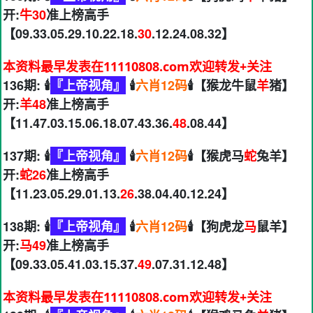
开:
牛30
准上榜高手
【09.33.05.29.10.22.18.
30
.12.24.08.32】
本资料最早发表在11110808.com欢迎转发+关注
136期: 🕯
『上帝视角』
🕯
六肖12码
🕯【猴龙牛鼠
羊
猪】
开:
羊48
准上榜高手
【11.47.03.15.06.18.07.43.36.
48
.08.44】
137期: 🕯
『上帝视角』
🕯
六肖12码
🕯【猴虎马
蛇
兔羊】
开:
蛇26
准上榜高手
【11.23.05.29.01.13.
26
.38.04.40.12.24】
138期: 🕯
『上帝视角』
🕯
六肖12码
🕯【狗虎龙
马
鼠羊】
开:
马49
准上榜高手
【09.33.05.41.03.15.37.
49
.07.31.12.48】
本资料最早发表在11110808.com欢迎转发+关注