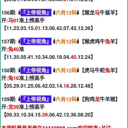
156期: 🕯
『上帝视角』
🕯
六肖12码
🕯【猴龙
马
牛鼠羊】
开:
马01
准上榜高手
【11.23.03.15.
01
.13.06.42.07.43.12.36】
157期: 🕯
『上帝视角』
🕯
六肖12码
🕯【猴虎鸡牛
兔
羊】
开:
兔40
准
【11.35.05.41.10.34.06.18.04.
40
.12.24】
158期: 🕯
『上帝视角』
🕯
六肖12码
🕯【虎马牛蛇
兔
羊】
开:
兔16
准上榜高手
【05.29.01.25.06.42.02.14.
16
.28.12.48】
159期: 🕯
『上帝视角』
🕯
六肖12码
🕯【狗鸡
龙
牛羊猪】
开:
龙39
准上榜高手
【09.33.10.34.15.
39
.06.42.12.36.08.20】