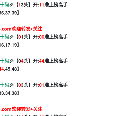
十码
🎉【
1
3头】开:
11
准上榜高手
.36.37.39】
8.com欢迎转发+关注
十码
🎉【
0
1头】开:
06
准上榜高手
.16.17.19】
十码
🎉【0
4
头】开:
44
准上榜高手
44
.45.48】
十码
🎉【
0
3头】开:
01
准上榜高手
.33.34.38】
8.com欢迎转发+关注