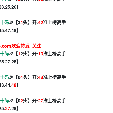
.23.25.26】
十码
🎉【3
4
头】开:
42
准上榜高手
45.47.48】
8.com欢迎转发+关注
十码
🎉【
1
2头】开:
13
准上榜高手
.25.27.28】
十码
🎉【0
4
头】开:
48
准上榜高手
43.44.
48
】
十码
🎉【0
2
头】开:
27
准上榜高手
25.
27
.28】