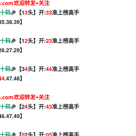
8.com欢迎转发+关注
十码
🎉【1
3
头】开:
33
准上榜高手
35.38.39】
十码
🎉【1
2
头】开:
23
准上榜高手
.26.27.29】
十码
🎉【3
4
头】开:
44
准上榜高手
44
.47.48】
8.com欢迎转发+关注
十码
🎉【2
4
头】开:
43
准上榜高手
46.47.49】
十码
🎉【
0
2头】开:
05
准上榜高手