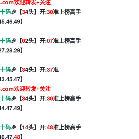
8.com欢迎转发+关注
十码
🎉【
3
4头】开:
30
准上榜高手
.45.46.49】
十码
🎉【
0
2头】开:
07
准上榜高手
.27.28.29】
十码
🎉【
3
4头】开:
37
准
.43.45.47】
8.com欢迎转发+关注
十码
🎉【
3
4头】开:
30
准上榜高手
.44.47.49】
十码
🎉【1
4
头】开:
48
准上榜高手
46.47.
48
】