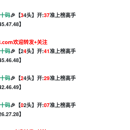
十码
🎉【
3
4头】开:
37
准上榜高手
.45.47.48】
8.com欢迎转发+关注
十码
🎉【2
4
头】开:
41
准上榜高手
.45.46.48】
十码
🎉【
2
4头】开:
29
准上榜高手
.42.46.49】
十码
🎉【
0
2头】开:
07
准上榜高手
.26.27.28】