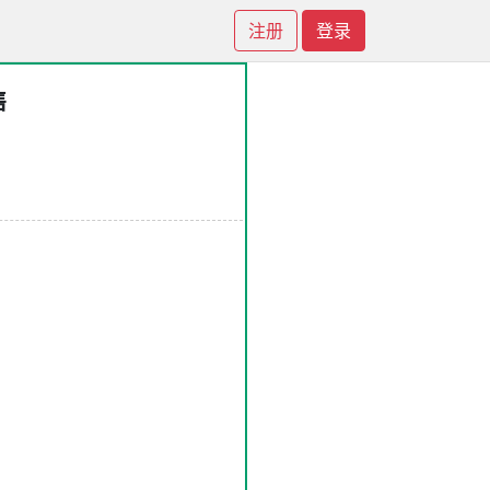
注册
登录
售