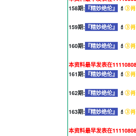
158期:
『精妙绝伦』
💄
③肖
159期:
『精妙绝伦』
💄
③肖
160期:
『精妙绝伦』
💄
③肖
本资料最早发表在1111080
161期:
『精妙绝伦』
💄
③肖
162期:
『精妙绝伦』
💄
③肖
163期:
『精妙绝伦』
💄
③肖
本资料最早发表在1111080