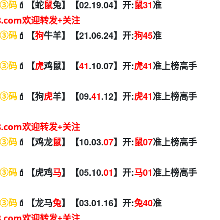
③码
💄【蛇
鼠
兔】【02.19.04】开:
鼠31
准
8.com欢迎转发+关注
③码
💄【
狗
牛羊】【21.06.24】开:
狗45
准
③码
💄【
虎
鸡鼠】【
41
.10.07】开:
虎41
准上榜高手
③码
💄【狗
虎
羊】【09.
41
.12】开:
虎41
准上榜高手
8.com欢迎转发+关注
③码
💄【鸡龙
鼠
】【10.03.
07
】开:
鼠07
准上榜高手
③码
💄【虎鸡
马
】【05.10.
01
】开:
马01
准上榜高手
③码
💄【龙马
兔
】【03.01.16】开:
兔40
准
8.com欢迎转发+关注