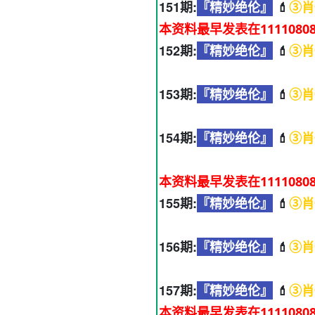
151期:
『精妙绝伦』
💄
③肖
本资料最早发表在1111080
152期:
『精妙绝伦』
💄
③肖
153期:
『精妙绝伦』
💄
③肖
154期:
『精妙绝伦』
💄
③肖
本资料最早发表在1111080
155期:
『精妙绝伦』
💄
③肖
156期:
『精妙绝伦』
💄
③肖
157期:
『精妙绝伦』
💄
③肖
本资料最早发表在1111080