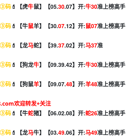
③码
💄【虎
牛
鼠】【05.
30
.07】开:
牛30
准上榜高手
③码
💄【牛
鼠
羊】【30.
07
.12】开:
鼠07
准上榜高手
③码
💄【龙
马
蛇】【39.
37
.02】开:
马37
准
③码
💄【狗龙
牛
】【09.39.42】开:
牛30
准上榜高手
③码
💄【狗鼠
羊
】【09.07.
48
】开:
羊48
准上榜高手
8.com欢迎转发+关注
③码
💄【牛
蛇
猪】【06.02.08】开:
蛇26
准上榜高手
③码
💄【龙
马
牛】【03.
49
.06】开:
马49
准上榜高手