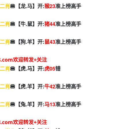
二肖
🍔【龙.马】开:
猴23
准上榜高手
二肖
🍔【牛.鼠】开:
猪44
准上榜高手
二肖
🍔【狗.羊】开:
鼠43
准上榜高手
8.com欢迎转发+关注
二肖
🍔【虎.马】开:
虎05
错
二肖
🍔【虎.羊】开:
牛42
准上榜高手
二肖
🍔【兔.羊】开:
马13
准上榜高手
8.com欢迎转发+关注