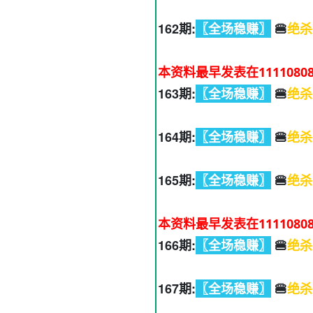
162期:
〖全场稳赚〗
🍔
绝杀
本资料最早发表在1111080
163期:
〖全场稳赚〗
🍔
绝杀
164期:
〖全场稳赚〗
🍔
绝杀
165期:
〖全场稳赚〗
🍔
绝杀
本资料最早发表在1111080
166期:
〖全场稳赚〗
🍔
绝杀
167期:
〖全场稳赚〗
🍔
绝杀