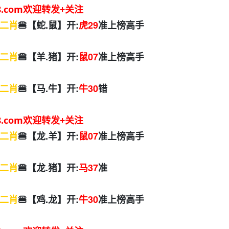
8.com欢迎转发+关注
二肖
🍔【蛇.鼠】开:
虎29
准上榜高手
二肖
🍔【羊.猪】开:
鼠07
准上榜高手
二肖
🍔【马.牛】开:
牛30
错
8.com欢迎转发+关注
二肖
🍔【龙.羊】开:
鼠07
准上榜高手
二肖
🍔【龙.猪】开:
马37
准
二肖
🍔【鸡.龙】开:
牛30
准上榜高手