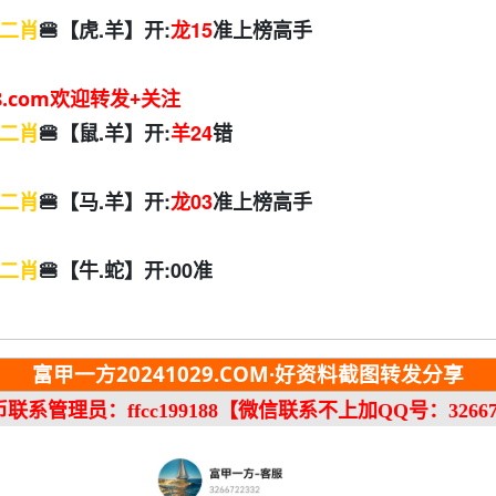
二肖
🍔【虎.羊】开:
龙15
准上榜高手
8.com欢迎转发+关注
二肖
🍔【鼠.羊】开:
羊24
错
二肖
🍔【马.羊】开:
龙03
准上榜高手
二肖
🍔【牛.蛇】开:00准
富甲一方20241029.COM·好资料截图转发分享
联系管理员：ffcc199188【微信联系不上加QQ号：326672