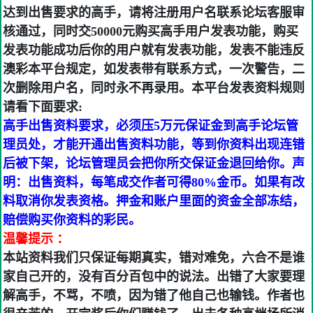
达到出售要求的高手，请将注册用户名联系论坛客服审
核通过，同时交50000元购买高手用户发表功能，购买
发表功能成功后你的用户就有发表功能，发表不能违反
澳彩本平台规定，如发表带有联系方式，一次警告，二
次删除用户名，同时永不再录用。本平台发表资料规则
请看下面要求:
高手出售资料要求，必须压5万元保证金到高手论坛管
理员处，才能开通出售资料功能，等到你资料出现连错
后被下架，论坛管理员会把你所交保证金退回给你。声
明：出售资料，每笔成交作者可得80%金币。如果有改
料取消你发表资格。押金和账户里面的资金全部冻结，
赔偿购买你资料的彩民。
温馨提示 ：
本站资料我们只保证每期真实，错对难免，六合不是谁
家自己开的，没有百分百包中的说法。出错了大家要理
解高手，不骂，不喷，因为错了他自己也输钱。作者也