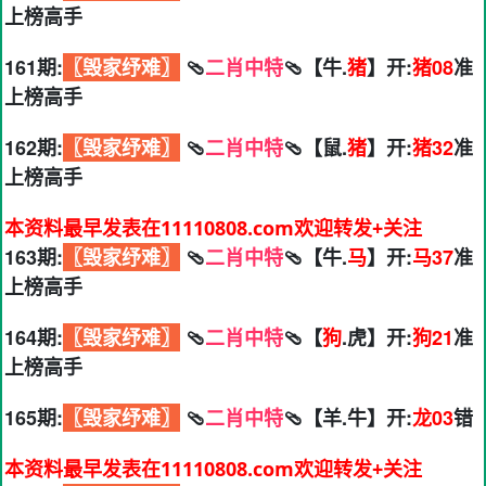
上榜高手
161期:
〖毁家纾难〗
🩴
二肖中特
🩴【牛.
猪
】开:
猪08
准
上榜高手
162期:
〖毁家纾难〗
🩴
二肖中特
🩴【鼠.
猪
】开:
猪32
准
上榜高手
本资料最早发表在11110808.com欢迎转发+关注
163期:
〖毁家纾难〗
🩴
二肖中特
🩴【牛.
马
】开:
马37
准
上榜高手
164期:
〖毁家纾难〗
🩴
二肖中特
🩴【
狗
.虎】开:
狗21
准
上榜高手
165期:
〖毁家纾难〗
🩴
二肖中特
🩴【羊.牛】开:
龙03
错
本资料最早发表在11110808.com欢迎转发+关注