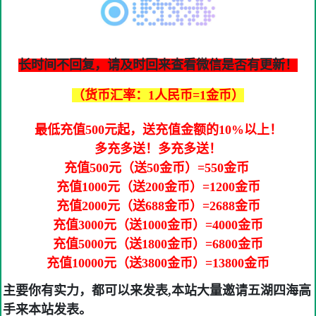
长时间不回复，请及时回来查看微信是否有更新！
（货币汇率：1人民币=1金币）
最低充值500元起，送充值金额的10%以上！
多充多送！多充多送！
充值500元（送50金币）=550金币
充值1000元（送200金币）=1200金币
充值2000元（送688金币）=2688金币
充值3000元（送1000金币）=4000金币
充值5000元（送1800金币）=6800金币
充值10000元（送3800金币）=13800金币
主要你有实力，都可以来发表,本站大量邀请五湖四海高
手来本站发表。