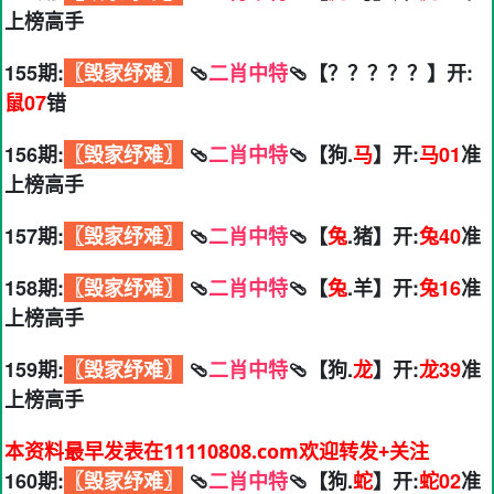
上榜高手
155期:
〖毁家纾难〗
🩴
二肖中特
🩴【？？？？？】开:
鼠07
错
156期:
〖毁家纾难〗
🩴
二肖中特
🩴【狗.
马
】开:
马01
准
上榜高手
157期:
〖毁家纾难〗
🩴
二肖中特
🩴【
兔
.猪】开:
兔40
准
158期:
〖毁家纾难〗
🩴
二肖中特
🩴【
兔
.羊】开:
兔16
准
上榜高手
159期:
〖毁家纾难〗
🩴
二肖中特
🩴【狗.
龙
】开:
龙39
准
上榜高手
本资料最早发表在11110808.com欢迎转发+关注
160期:
〖毁家纾难〗
🩴
二肖中特
🩴【狗.
蛇
】开:
蛇02
准