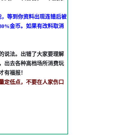
能，等到你资料出现连错后被
80%金币。如果有改料取消
的说法。出错了大家要理解
，出去各种高档场所消费玩
恩才有福报！
量定低点，不要在人家伤口