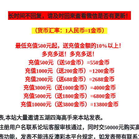
长时间不回复，请及时回来查看微信是否有更新！
（货币汇率：1人民币=1金币）
最低充值500元起，送充值金额的10%以上！
多充多送！多充多送！
充值500元（送50金币）=550金币
充值1000元（送200金币）=1200金币
充值2000元（送688金币）=2688金币
充值3000元（送1000金币）=4000金币
充值5000元（送1800金币）=6800金币
充值10000元（送3800金币）=13800金币
表,本站大量邀请五湖四海高手来本站发表。
注册用户名联系论坛客服审核通过，同时交50000元购买
表功能，发表不能违反澳彩本平台规定，如发表带有联系