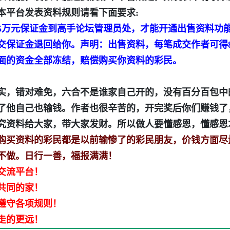
本平台发表资料规则请看下面要求:
5万元保证金到高手论坛管理员处，才能开通出售资料功
交保证金退回给你。声明：出售资料，每笔成交作者可得
面的资金全部冻结，赔偿购买你资料的彩民。
实，错对难免，六合不是谁家自己开的，没有百分百包中
了他自己也输钱。作者也很辛苦的，开完奖后你们赚钱了
究资料给大家，带大家发财。所以做人要懂感恩，懂感
购买资料的彩民都是以前输惨了的彩民朋友，价钱方面尽
不做。日行一善，福报满满！
交流平台！
共同的家！
遵守各项规则！
走的更远！