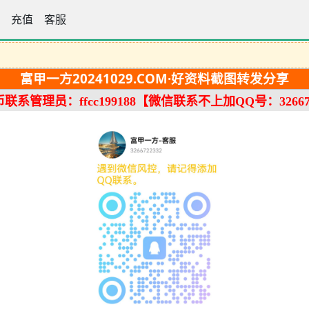
手论坛
充值
客服
富甲一方20241029.COM·好资料截图转发分享
联系管理员：ffcc199188【微信联系不上加QQ号：326672