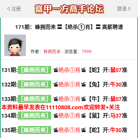
注册
登录
171期：蜂拥而来 〓【绝杀①肖】〓 高薪聘请
作者
：
蜂拥而来
浏览量
：
7999
131期:
〖蜂拥而来〗
🚡
绝杀①肖
🚡【蛇】开:
鼠07
准
132期:
〖蜂拥而来〗
🚡
绝杀①肖
🚡【兔】开:
牛30
准
133期:
〖蜂拥而来〗
🚡
绝杀①肖
🚡【牛】开:
鼠07
准
本资料最早发表在11110808.com欢迎转发+关注
134期:
〖蜂拥而来〗
🚡
绝杀①肖
🚡【鼠】开:
马37
准
135期:
〖蜂拥而来〗
🚡
绝杀①肖
🚡【蛇】开:
牛30
准