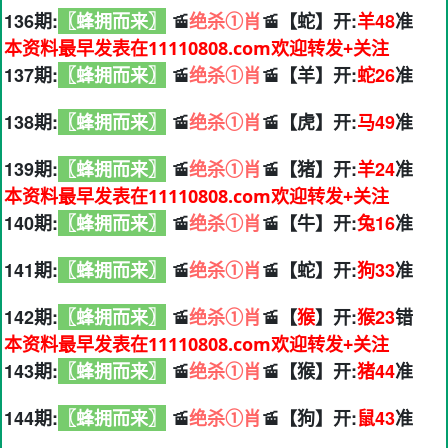
136期:
〖蜂拥而来〗
🚡
绝杀①肖
🚡【蛇】开:
羊48
准
本资料最早发表在11110808.com欢迎转发+关注
137期:
〖蜂拥而来〗
🚡
绝杀①肖
🚡【羊】开:
蛇26
准
138期:
〖蜂拥而来〗
🚡
绝杀①肖
🚡【虎】开:
马49
准
139期:
〖蜂拥而来〗
🚡
绝杀①肖
🚡【猪】开:
羊24
准
本资料最早发表在11110808.com欢迎转发+关注
140期:
〖蜂拥而来〗
🚡
绝杀①肖
🚡【牛】开:
兔16
准
141期:
〖蜂拥而来〗
🚡
绝杀①肖
🚡【蛇】开:
狗33
准
142期:
〖蜂拥而来〗
🚡
绝杀①肖
🚡【
猴
】开:
猴23
错
本资料最早发表在11110808.com欢迎转发+关注
143期:
〖蜂拥而来〗
🚡
绝杀①肖
🚡【猴】开:
猪44
准
144期:
〖蜂拥而来〗
🚡
绝杀①肖
🚡【狗】开:
鼠43
准