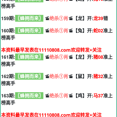
榜高手
159期:
〖蜂拥而来〗
🚡
绝杀①肖
🚡【龙】开:
龙39
错
160期:
〖蜂拥而来〗
🚡
绝杀①肖
🚡【兔】开:
蛇02
准上
榜高手
本资料最早发表在11110808.com欢迎转发+关注
161期:
〖蜂拥而来〗
🚡
绝杀①肖
🚡【龙】开:
猪08
准上
榜高手
162期:
〖蜂拥而来〗
🚡
绝杀①肖
🚡【鼠】开:
猪32
准上
榜高手
163期:
〖蜂拥而来〗
🚡
绝杀①肖
🚡【鸡】开:
马37
准上
榜高手
本资料最早发表在11110808.com欢迎转发+关注