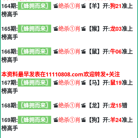
164期:
〖蜂拥而来〗
🚡
绝杀①肖
🚡【羊】开:
狗21
准上
榜高手
165期:
〖蜂拥而来〗
🚡
绝杀①肖
🚡【猴】开:
龙03
准上
榜高手
166期:
〖蜂拥而来〗
🚡
绝杀①肖
🚡【鼠】开:
牛06
准上
榜高手
本资料最早发表在11110808.com欢迎转发+关注
167期:
〖蜂拥而来〗
🚡
绝杀①肖
🚡【马】开:
鼠19
准上
榜高手
168期:
〖蜂拥而来〗
🚡
绝杀①肖
🚡【龙】开:
龙15
错
169期:
〖蜂拥而来〗
🚡
绝杀①肖
🚡【狗】开:
羊24
准上
榜高手