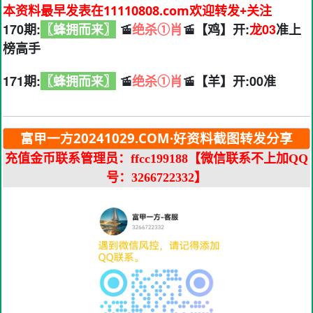
本资料最早发表在11110808.com欢迎转发+关注
170期:
〖蜂拥而来〗
🚡
绝杀①肖
🚡【鸡】开:
龙03
准上
榜高手
171期:
〖蜂拥而来〗
🚡
绝杀①肖
🚡【羊】开:00准
富甲一方20241029.COM·好资料截图转发分享
充值金币联系管理员：ffcc199188【微信联系不上加QQ
号：3266722332】