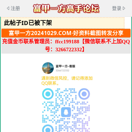
注册
登录
此帖子ID已被下架
富甲一方20241029.COM·好资料截图转发分享
充值金币联系管理员：ffcc199188【微信联系不上加QQ
号：3266722332】