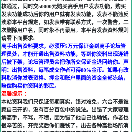
核通过，同时交50000元购买高手用户发表功能，购买
发表功能成功后你的用户就有发表功能，发表不能违反
澳彩本平台规定，如发表带有联系方式，一次警告，二
次删除用户名，同时永不再录用。本平台发表资料规则
请看下面要求:
高手出售资料要求，必须压5万元保证金到高手论坛管
理员处，才能开通出售资料功能，等到你资料出现连错
后被下架，论坛管理员会把你所交保证金退回给你。声
明：出售资料，每笔成交作者可得80%金币。如果有改
料取消你发表资格。押金和账户里面的资金全部冻结，
赔偿购买你资料的彩民。
温馨提示 ：
本站资料我们只保证每期真实，错对难免，六合不是谁
家自己开的，没有百分百包中的说法。出错了大家要理
解高手，不骂，不喷，因为错了他自己也输钱。作者也
很辛苦的，开完奖后你们赚钱了，出去各种高档场所消