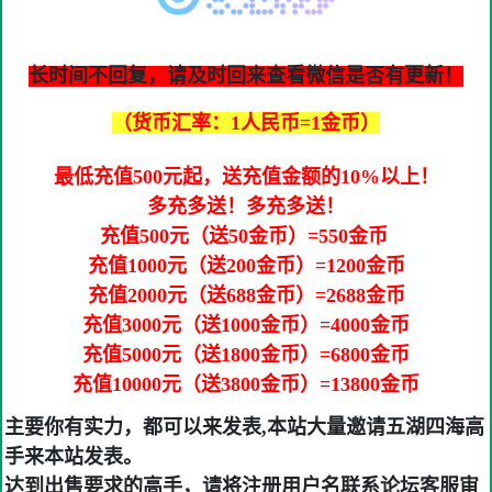
长时间不回复，请及时回来查看微信是否有更新！
（货币汇率：1人民币=1金币）
最低充值500元起，送充值金额的10%以上！
多充多送！多充多送！
充值500元（送50金币）=550金币
充值1000元（送200金币）=1200金币
充值2000元（送688金币）=2688金币
充值3000元（送1000金币）=4000金币
充值5000元（送1800金币）=6800金币
充值10000元（送3800金币）=13800金币
主要你有实力，都可以来发表,本站大量邀请五湖四海高
手来本站发表。
达到出售要求的高手，请将注册用户名联系论坛客服审