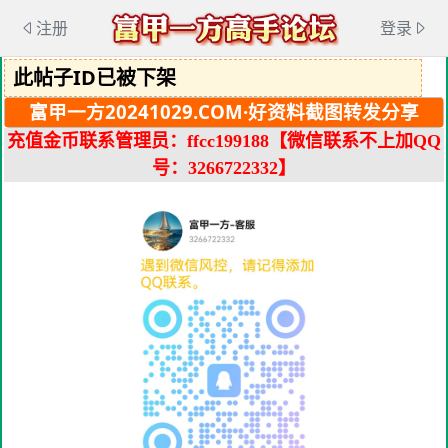
注册
登录
此帖子ID已被下架
富甲一方20241029.COM·好资料截图转发分享
充值金币联系管理员：ffcc199188【微信联系不上加QQ
号：3266722332】