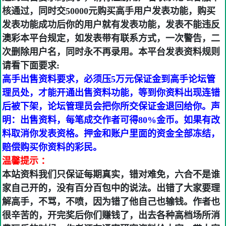
核通过，同时交50000元购买高手用户发表功能，购买
发表功能成功后你的用户就有发表功能，发表不能违反
澳彩本平台规定，如发表带有联系方式，一次警告，二
次删除用户名，同时永不再录用。本平台发表资料规则
请看下面要求:
高手出售资料要求，必须压5万元保证金到高手论坛管
理员处，才能开通出售资料功能，等到你资料出现连错
后被下架，论坛管理员会把你所交保证金退回给你。声
明：出售资料，每笔成交作者可得80%金币。如果有改
料取消你发表资格。押金和账户里面的资金全部冻结，
赔偿购买你资料的彩民。
温馨提示 ：
本站资料我们只保证每期真实，错对难免，六合不是谁
家自己开的，没有百分百包中的说法。出错了大家要理
解高手，不骂，不喷，因为错了他自己也输钱。作者也
很辛苦的，开完奖后你们赚钱了，出去各种高档场所消