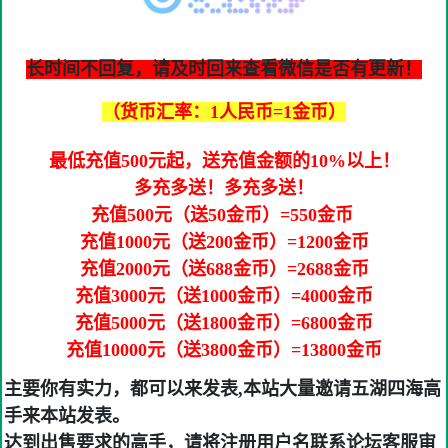
长时间不回复，请及时回来查看微信是否有更新！
（货币汇率：1人民币=1金币）
最低充值500元起，送充值金额的10%以上！
多充多送！多充多送！
充值500元（送50金币）=550金币
充值1000元（送200金币）=1200金币
充值2000元（送688金币）=2688金币
充值3000元（送1000金币）=4000金币
充值5000元（送1800金币）=6800金币
充值10000元（送3800金币）=13800金币
主要你有实力，都可以来发表,本站大量邀请五湖四海高
手来本站发表。
达到出售要求的高手，请将注册用户名联系论坛客服审