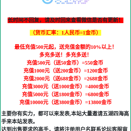
长时间不回复，请及时回来查看微信是否有更新！
（货币汇率：1人民币=1金币）
最低充值500元起，送充值金额的10%以上！
多充多送！多充多送！
充值500元（送50金币）=550金币
充值1000元（送200金币）=1200金币
充值2000元（送688金币）=2688金币
充值3000元（送1000金币）=4000金币
充值5000元（送1800金币）=6800金币
充值10000元（送3800金币）=13800金币
主要你有实力，都可以来发表,本站大量邀请五湖四海高
手来本站发表。
达到出售要求的高手，请将注册用户名联系论坛客服审