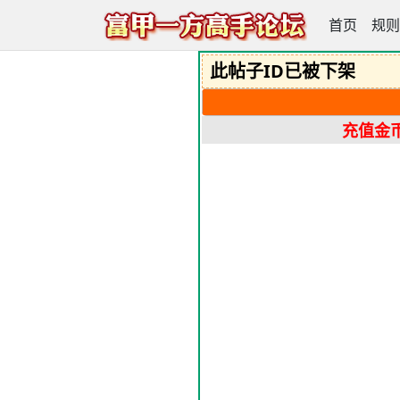
首页
富甲一方高
规则
此帖子ID已被下架
充值金币