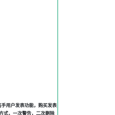
高手用户发表功能，购买发表
方式，一次警告，二次删除