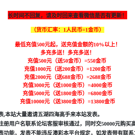
长时间不回复，请及时回来查看微信是否有更新！
（货币汇率：1人民币=1金币）
最低充值500元起，送充值金额的10%以上！
多充多送！多充多送！
充值500元（送50金币）=550金币
充值1000元（送200金币）=1200金币
充值2000元（送688金币）=2688金币
充值3000元（送1000金币）=4000金币
充值5000元（送1800金币）=6800金币
充值10000元（送3800金币）=13800金币
表,本站大量邀请五湖四海高手来本站发表。
注册用户名联系论坛客服审核通过，同时交50000元购买
表功能，发表不能违反澳彩本平台规定，如发表带有联系