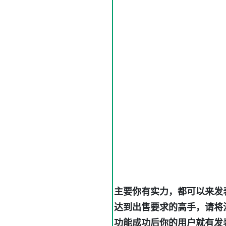
主要你有实力，都可以来发
达到出售要求的高手，请将
功能成功后你的用户就有发