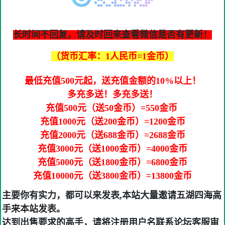
长时间不回复，请及时回来查看微信是否有更新！
（货币汇率：1人民币=1金币）
最低充值500元起，送充值金额的10%以上！
多充多送！多充多送！
充值500元（送50金币）=550金币
充值1000元（送200金币）=1200金币
充值2000元（送688金币）=2688金币
充值3000元（送1000金币）=4000金币
充值5000元（送1800金币）=6800金币
充值10000元（送3800金币）=13800金币
主要你有实力，都可以来发表,本站大量邀请五湖四海高
手来本站发表。
达到出售要求的高手，请将注册用户名联系论坛客服审