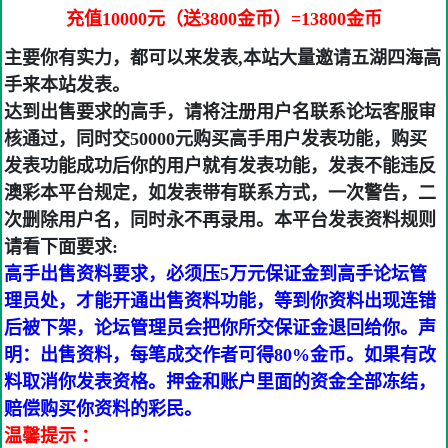
充值10000元（送3800金币）=13800金币
主要你有实力，都可以来发表,本站大量邀请五湖四海高
手来本站发表。
达到出售要求的高手，请将注册用户名联系论坛客服审
核通过，同时交50000元购买高手用户发表功能，购买
发表功能成功后你的用户就有发表功能，发表不能违反
澳彩本平台规定，如发表带有联系方式，一次警告，二
次删除用户名，同时永不再录用。本平台发表资料规则
请看下面要求:
高手出售资料要求，必须压5万元保证金到高手论坛管
理员处，才能开通出售资料功能，等到你资料出现连错
后被下架，论坛管理员会把你所交保证金退回给你。声
明：出售资料，每笔成交作者可得80%金币。如果有改
料取消你发表资格。押金和账户里面的资金全部冻结，
赔偿购买你资料的彩民。
温馨提示 ：