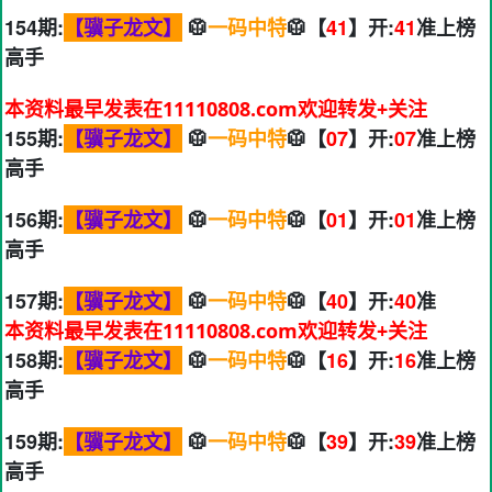
154期:
【骥子龙文】
🥼
一码中特
🥼【
41
】开:
41
准上榜
高手
本资料最早发表在11110808.com欢迎转发+关注
155期:
【骥子龙文】
🥼
一码中特
🥼【
07
】开:
07
准上榜
高手
156期:
【骥子龙文】
🥼
一码中特
🥼【
01
】开:
01
准上榜
高手
157期:
【骥子龙文】
🥼
一码中特
🥼【
40
】开:
40
准
本资料最早发表在11110808.com欢迎转发+关注
158期:
【骥子龙文】
🥼
一码中特
🥼【
16
】开:
16
准上榜
高手
159期:
【骥子龙文】
🥼
一码中特
🥼【
39
】开:
39
准上榜
高手