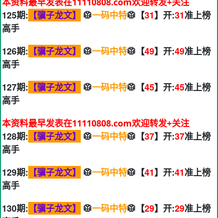
本资料最早发表在11110808.com欢迎转发+关注
125期:
【骥子龙文】
🥼
一码中特
🥼【
31
】开:
31
准上榜
高手
126期:
【骥子龙文】
🥼
一码中特
🥼【
49
】开:
49
准上榜
高手
127期:
【骥子龙文】
🥼
一码中特
🥼【
45
】开:
45
准上榜
高手
本资料最早发表在11110808.com欢迎转发+关注
128期:
【骥子龙文】
🥼
一码中特
🥼【
37
】开:
37
准上榜
高手
129期:
【骥子龙文】
🥼
一码中特
🥼【
41
】开:
41
准上榜
高手
130期:
【骥子龙文】
🥼
一码中特
🥼【
29
】开:
29
准上榜