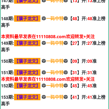
147期:
【骥子龙文】
🥼
一码中特
🥼【
13
】开:
13
准上榜
高手
148期:
【骥子龙文】
🥼
一码中特
🥼【
48
】开:
48
准上榜
高手
本资料最早发表在11110808.com欢迎转发+关注
149期:
【骥子龙文】
🥼
一码中特
🥼【
27
】开:
27
准上榜
高手
150期:
【骥子龙文】
🥼
一码中特
🥼【
09
】开:
09
准
151期:
【骥子龙文】
🥼
一码中特
🥼【
31
】开:
31
准
本资料最早发表在11110808.com欢迎转发+关注
152期:
【骥子龙文】
🥼
一码中特
🥼【
45
】开:
45
准
153期:
【骥子龙文】
🥼
一码中特
🥼【
41
】开:
41
准上榜
高手