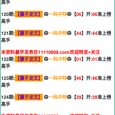
高手
120期:
【骥子龙文】
🥼
一码中特
🥼【
06
】开:
06
准上榜
高手
121期:
【骥子龙文】
🥼
一码中特
🥼【
44
】开:
44
准上榜
高手
本资料最早发表在11110808.com欢迎转发+关注
122期:
【骥子龙文】
🥼
一码中特
🥼【
01
】开:
01
准上榜
高手
123期:
【骥子龙文】
🥼
一码中特
🥼【
46
】开:
46
准上榜
高手
124期:
【骥子龙文】
🥼
一码中特
🥼【
39
】开:
39
准上榜
高手