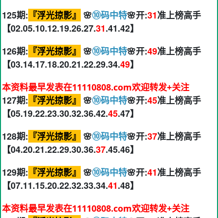
125期:
『浮光掠影』
🌸
⑩码中特
🌸开:
31
准上榜高手
【02.05.10.12.19.26.27.
31
.41.42】
126期:
『浮光掠影』
🌸
⑩码中特
🌸开:
49
准上榜高手
【03.14.17.18.20.21.22.29.34.
49
】
本资料最早发表在11110808.com欢迎转发+关注
127期:
『浮光掠影』
🌸
⑩码中特
🌸开:
45
准上榜高手
【05.19.22.23.30.32.36.42.
45
.47】
128期:
『浮光掠影』
🌸
⑩码中特
🌸开:
37
准上榜高手
【04.20.21.22.29.30.36.
37
.45.46】
129期:
『浮光掠影』
🌸
⑩码中特
🌸开:
41
准上榜高手
【07.11.15.20.22.32.33.34.
41
.48】
本资料最早发表在11110808.com欢迎转发+关注