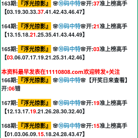
163期:
『浮光掠影』
🌸
⑩码中特
🌸开:
37
准上榜高手
【03.19.30.33.
37
.41.42.43.46.47】
164期:
『浮光掠影』
🌸
⑩码中特
🌸开:
21
准上榜高手
【13.15.18.
21
.25.35.41.43.44.49】
165期:
『浮光掠影』
🌸
⑩码中特
🌸开:
03
准上榜高手
【
03
.06.07.17.19.21.25.31.42.46】
本资料最早发表在11110808.com欢迎转发+关注
166期:
『浮光掠影』
🌸
⑩码中特
🌸【开奖日来查看】
开:
06
错
167期:
『浮光掠影』
🌸
⑩码中特
🌸开:
19
准上榜高手
【12.13.17.
19
.21.26.28.30.32.40】
168期:
『浮光掠影』
🌸
⑩码中特
🌸开:
15
准上榜高手
【01.03.06.09.
15
.18.24.28.43.47】