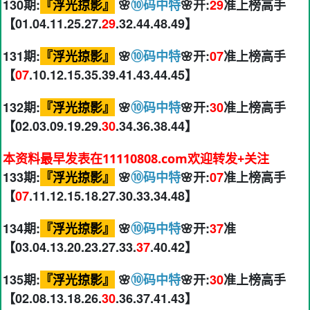
130期:
『浮光掠影』
🌸
⑩码中特
🌸开:
29
准上榜高手
【01.04.11.25.27.
29
.32.44.48.49】
131期:
『浮光掠影』
🌸
⑩码中特
🌸开:
07
准上榜高手
【
07
.10.12.15.35.39.41.43.44.45】
132期:
『浮光掠影』
🌸
⑩码中特
🌸开:
30
准上榜高手
【02.03.09.19.29.
30
.34.36.38.44】
本资料最早发表在11110808.com欢迎转发+关注
133期:
『浮光掠影』
🌸
⑩码中特
🌸开:
07
准上榜高手
【
07
.11.12.15.18.27.30.33.34.48】
134期:
『浮光掠影』
🌸
⑩码中特
🌸开:
37
准
【03.04.13.20.23.27.33.
37
.40.42】
135期:
『浮光掠影』
🌸
⑩码中特
🌸开:
30
准上榜高手
【02.08.13.18.26.
30
.36.37.41.43】