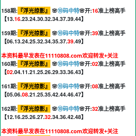
158期:
『浮光掠影』
🌸
⑩码中特
🌸开:
16
准上榜高手
【13.
16
.23.24.30.32.34.37.39.44】
159期:
『浮光掠影』
🌸
⑩码中特
🌸开:
39
准上榜高手
【06.13.24.25.32.34.35.37.
39
.49】
本资料最早发表在11110808.com欢迎转发+关注
160期:
『浮光掠影』
🌸
⑩码中特
🌸开:
02
准上榜高手
【
02
.04.11.21.25.26.29.33.36.43】
161期:
『浮光掠影』
🌸
⑩码中特
🌸开:
08
准上榜高手
【05.06.
08
.21.25.35.42.44.46.47】
162期:
『浮光掠影』
🌸
⑩码中特
🌸开:
32
准上榜高手
【12.16.25.26.27.
32
.34.36.42.48】
本资料最早发表在11110808.com欢迎转发+关注