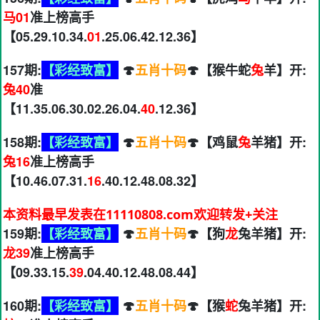
马01
准上榜高手
【05.29.10.34.
01
.25.06.42.12.36】
157期:
【彩经致富】
🍄
五肖十码
🍄【猴牛蛇
兔
羊】开:
兔40
准
【11.35.06.30.02.26.04.
40
.12.36】
158期:
【彩经致富】
🍄
五肖十码
🍄【鸡鼠
兔
羊猪】开:
兔16
准上榜高手
【10.46.07.31.
16
.40.12.48.08.32】
本资料最早发表在11110808.com欢迎转发+关注
159期:
【彩经致富】
🍄
五肖十码
🍄【狗
龙
兔羊猪】开:
龙39
准上榜高手
【09.33.15.
39
.04.40.12.48.08.44】
160期:
【彩经致富】
🍄
五肖十码
🍄【猴
蛇
兔羊猪】开: