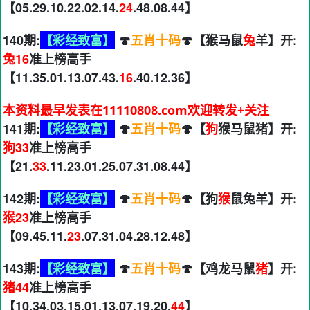
【05.29.10.22.02.14.
24
.48.08.44】
140期:
【彩经致富】
🍄
五肖十码
🍄【猴马鼠
兔
羊】开:
兔16
准上榜高手
【11.35.01.13.07.43.
16
.40.12.36】
本资料最早发表在11110808.com欢迎转发+关注
141期:
【彩经致富】
🍄
五肖十码
🍄【
狗
猴马鼠猪】开:
狗33
准上榜高手
【21.
33
.11.23.01.25.07.31.08.44】
142期:
【彩经致富】
🍄
五肖十码
🍄【狗
猴
鼠兔羊】开:
猴23
准上榜高手
【09.45.11.
23
.07.31.04.28.12.48】
143期:
【彩经致富】
🍄
五肖十码
🍄【鸡龙马鼠
猪
】开:
猪44
准上榜高手
【10.34.03.15.01.13.07.19.20.
44
】