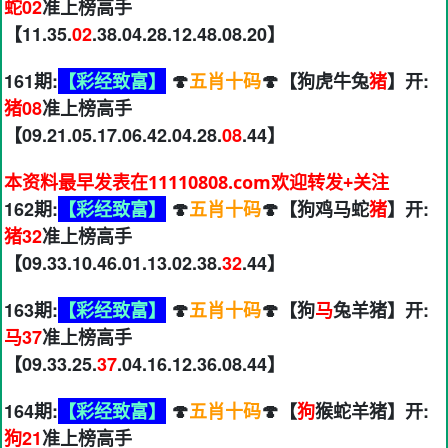
蛇02
准上榜高手
【11.35.
02
.38.04.28.12.48.08.20】
161期:
【彩经致富】
🍄
五肖十码
🍄【狗虎牛兔
猪
】开:
猪08
准上榜高手
【09.21.05.17.06.42.04.28.
08
.44】
本资料最早发表在11110808.com欢迎转发+关注
162期:
【彩经致富】
🍄
五肖十码
🍄【狗鸡马蛇
猪
】开:
猪32
准上榜高手
【09.33.10.46.01.13.02.38.
32
.44】
163期:
【彩经致富】
🍄
五肖十码
🍄【狗
马
兔羊猪】开:
马37
准上榜高手
【09.33.25.
37
.04.16.12.36.08.44】
164期:
【彩经致富】
🍄
五肖十码
🍄【
狗
猴蛇羊猪】开:
狗21
准上榜高手