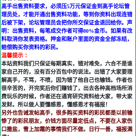
高手出售资料要求，必须压5万元保证金到高手论坛管
理员处，才能开通出售资料功能，等到你资料出现连错
后被下架，论坛管理员会把你所交保证金退回给你。声
明：出售资料，每笔成交作者可得80%金币。如果有改
料取消你发表资格。押金和账户里面的资金全部冻结，
赔偿购买你资料的彩民。
温馨提示 ：
本站资料我们只保证每期真实，错对难免，六合不是谁
家自己开的，没有百分百包中的说法。出错了大家要理
解高手，不骂，不喷，因为错了他自己也输钱。作者也
很辛苦的，开完奖后你们赚钱了，出去各种高档场所消
费玩乐的时候，作者还在通宵研究资料给大家，带大家
发财。所以做人要懂感恩，懂感恩才有福报！
另外也告诫发帖高手，很多购买资料的彩民都是以前输
惨了的彩民朋友，价钱方面尽量定低点，不要在人家伤
口撒盐，雪上加霜的事情我们不做。日行一善，福报满