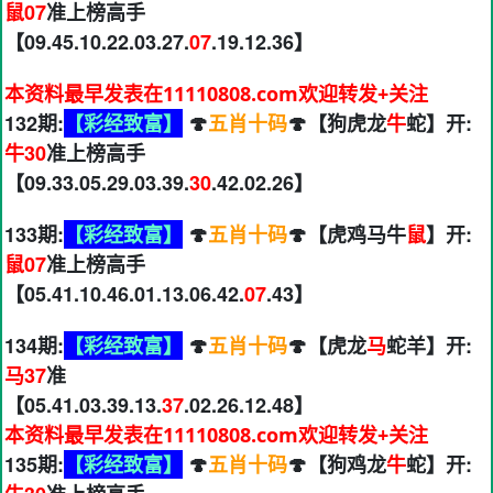
鼠07
准上榜高手
【09.45.10.22.03.27.
07
.19.12.36】
本资料最早发表在11110808.com欢迎转发+关注
132期:
【彩经致富】
🍄
五肖十码
🍄【狗虎龙
牛
蛇】开:
牛30
准上榜高手
【09.33.05.29.03.39.
30
.42.02.26】
133期:
【彩经致富】
🍄
五肖十码
🍄【虎鸡马牛
鼠
】开:
鼠07
准上榜高手
【05.41.10.46.01.13.06.42.
07
.43】
134期:
【彩经致富】
🍄
五肖十码
🍄【虎龙
马
蛇羊】开:
马37
准
【05.41.03.39.13.
37
.02.26.12.48】
本资料最早发表在11110808.com欢迎转发+关注
135期:
【彩经致富】
🍄
五肖十码
🍄【狗鸡龙
牛
蛇】开: