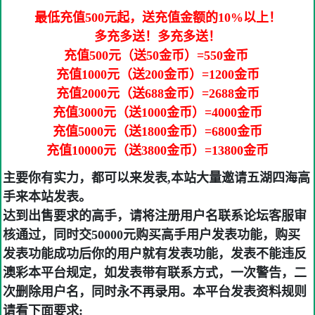
最低充值500元起，送充值金额的10%以上！
多充多送！多充多送！
充值500元（送50金币）=550金币
充值1000元（送200金币）=1200金币
充值2000元（送688金币）=2688金币
充值3000元（送1000金币）=4000金币
充值5000元（送1800金币）=6800金币
充值10000元（送3800金币）=13800金币
主要你有实力，都可以来发表,本站大量邀请五湖四海高
手来本站发表。
达到出售要求的高手，请将注册用户名联系论坛客服审
核通过，同时交50000元购买高手用户发表功能，购买
发表功能成功后你的用户就有发表功能，发表不能违反
澳彩本平台规定，如发表带有联系方式，一次警告，二
次删除用户名，同时永不再录用。本平台发表资料规则
请看下面要求: