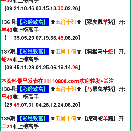
牛30
准上榜高手
【09.21.10.46.03.15.18.
30
.02.26】
136期:
【彩经致富】
🍄
五肖十码
🍄【猴虎鼠
羊
猪】开:
羊48
准上榜高手
【11.35.05.29.07.19.36.
48
.08.20】
137期:
【彩经致富】
🍄
五肖十码
🍄【狗猴马牛
蛇
】开:
蛇26
准上榜高手
【09.45.11.23.01.25.06.18.14.
26
】
本资料最早发表在11110808.com欢迎转发+关注
138期:
【彩经致富】
🍄
五肖十码
🍄【
马
鼠兔羊猪】开:
马49
准上榜高手
【25.
49
.07.31.04.28.12.24.08.20】
139期:
【彩经致富】
🍄
五肖十码
🍄【虎鸡蛇
羊
猪】开:
羊24
准上榜高手