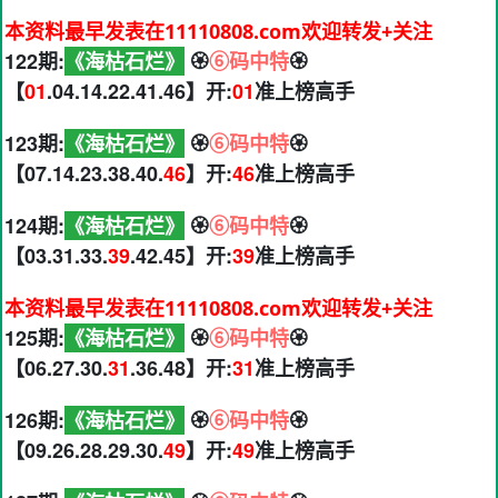
本资料最早发表在11110808.com欢迎转发+关注
122期:
《海枯石烂》
🏵️
⑥码中特
🏵️
【
01
.04.14.22.41.46】开:
01
准上榜高手
123期:
《海枯石烂》
🏵️
⑥码中特
🏵️
【07.14.23.38.40.
46
】开:
46
准上榜高手
124期:
《海枯石烂》
🏵️
⑥码中特
🏵️
【03.31.33.
39
.42.45】开:
39
准上榜高手
本资料最早发表在11110808.com欢迎转发+关注
125期:
《海枯石烂》
🏵️
⑥码中特
🏵️
【06.27.30.
31
.36.48】开:
31
准上榜高手
126期:
《海枯石烂》
🏵️
⑥码中特
🏵️
【09.26.28.29.30.
49
】开:
49
准上榜高手