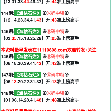
【13.31.33.
44
.46.47】开:
44
准上榜高手
144期:
《海枯石烂》
🏵️
⑥码中特
🏵️
【12.14.23.34.41.
43
】开:
43
准上榜高手
145期:
《海枯石烂》
🏵️
⑥码中特
🏵️
【03.
05
.15.18.25.28】开:
05
准上榜高手
本资料最早发表在11110808.com欢迎转发+关注
146期:
《海枯石烂》
🏵️
⑥码中特
🏵️
【06.18.30.39.41.
42
】开:
42
准上榜高手
147期:
《海枯石烂》
🏵️
⑥码中特
🏵️
【06.
13
.20.22.31.33】开:
13
准上榜高手
148期:
《海枯石烂》
🏵️
⑥码中特
🏵️
【01.08.14.28.41.
48
】开:
48
准上榜高手