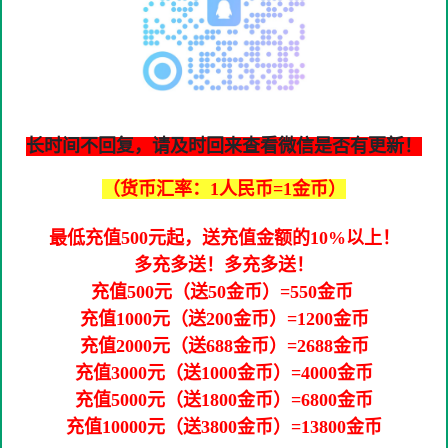
长时间不回复，请及时回来查看微信是否有更新！
（货币汇率：1人民币=1金币）
最低充值500元起，送充值金额的10%以上！
多充多送！多充多送！
充值500元（送50金币）=550金币
充值1000元（送200金币）=1200金币
充值2000元（送688金币）=2688金币
充值3000元（送1000金币）=4000金币
充值5000元（送1800金币）=6800金币
充值10000元（送3800金币）=13800金币